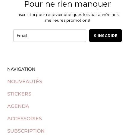
Pour ne rien manquer
Inscris-toi pour recevoir quelques fois par année nos
meilleures promotions!
S'INSCRIRE
NAVIGATION
NOUVEAUTÉS
STICKERS
AGENDA
ACCESSORIES
SUBSCRIPTION