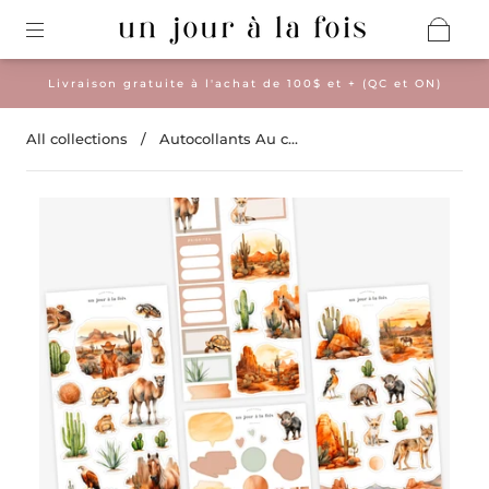
Livraison gratuite à l'achat de 100$ et + (QC et ON)
All collections
/
Autocollants Au c...