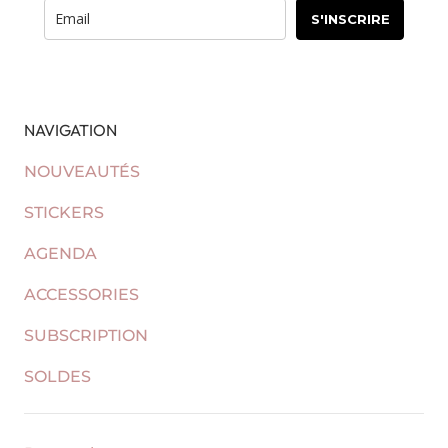
S'INSCRIRE
NAVIGATION
NOUVEAUTÉS
STICKERS
AGENDA
ACCESSORIES
SUBSCRIPTION
SOLDES