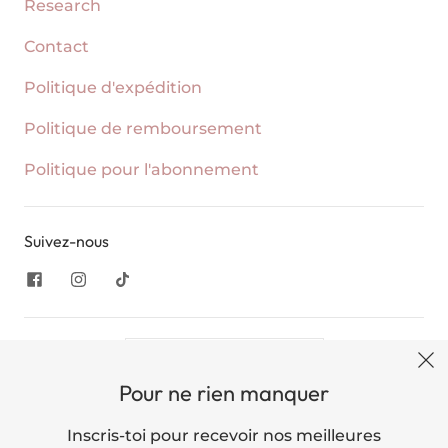
Research
Contact
Politique d'expédition
Politique de remboursement
Politique pour l'abonnement
Suivez-nous
United States (USD $)
Pour ne rien manquer
English
Inscris-toi pour recevoir nos meilleures