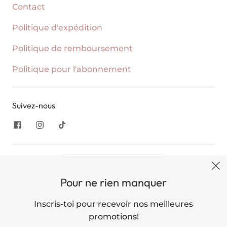
Contact
Politique d'expédition
Politique de remboursement
Politique pour l'abonnement
Suivez-nous
United States (USD $)
Pour ne rien manquer
English
Inscris-toi pour recevoir nos meilleures
promotions!