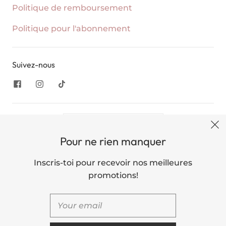
Politique de remboursement
Politique pour l'abonnement
Suivez-nous
United States (USD $)
Pour ne rien manquer
English
Inscris-toi pour recevoir nos meilleures
promotions!