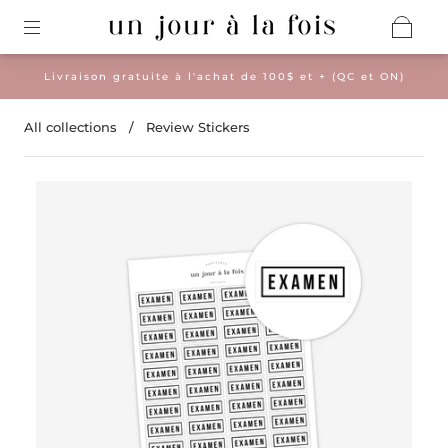
Livraison gratuite à l'achat de 100$ et + (QC et ON)
All collections
/
Review Stickers