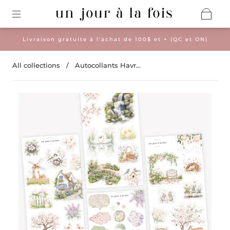
Livraison gratuite à l'achat de 100$ et + (QC et ON)
All collections
/
Autocollants Havr...