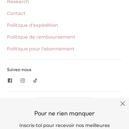
Research
Contact
Politique d'expédition
Politique de remboursement
Politique pour l'abonnement
Suivez-nous
United States (USD $)
Pour ne rien manquer
English
Inscris-toi pour recevoir nos meilleures