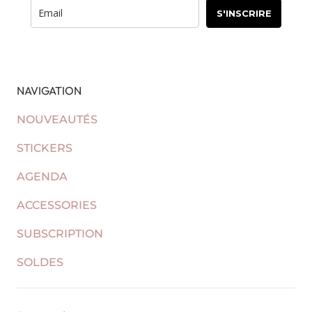
S'INSCRIRE
NAVIGATION
NOUVEAUTÉS
STICKERS
AGENDA
ACCESSORIES
SUBSCRIPTION
SOLDES