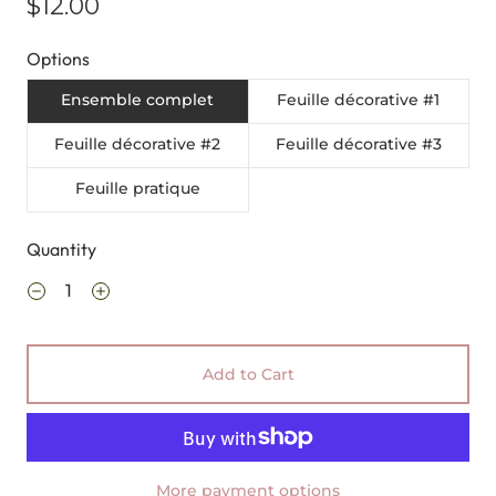
$12.00
Options
Ensemble complet
Feuille décorative #1
Feuille décorative #2
Feuille décorative #3
Feuille pratique
Quantity
Add to Cart
More payment options